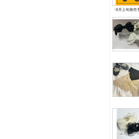
〈8月上旬発売