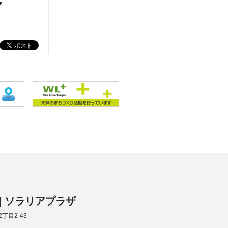
♥
A | ソラリアプラザ
2丁目2-43