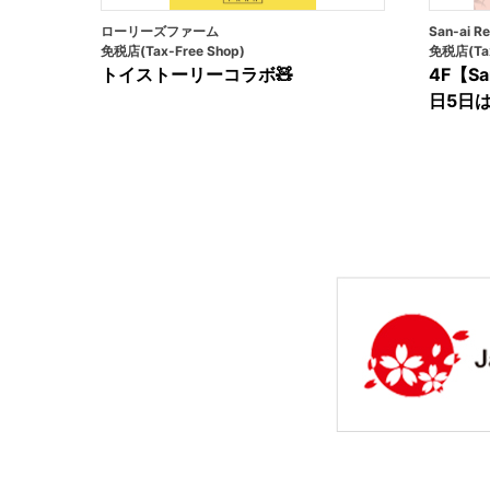
ローリーズファーム
San-ai Re
免税店(Tax-Free Shop)
免税店(Tax
トイストーリーコラボ🧸
4F【San
日5日は