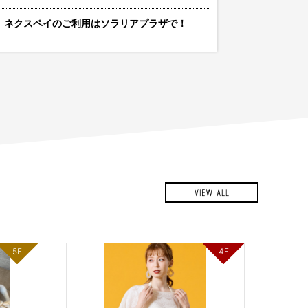
ネクスペイのご利用はソラリアプラザで！
5F
4F