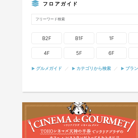
フロアガイド
B2F
B1F
1F
4F
5F
6F
グルメガイド
／
カテゴリから検索
／
ブラン
▶
▶
▶