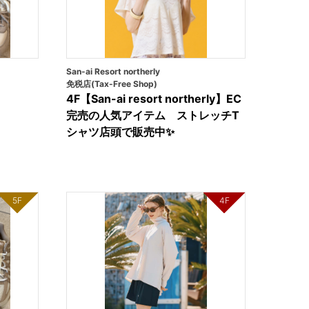
San-ai Resort northerly
免税店(Tax-Free Shop)
4F【San-ai resort northerly】EC
完売の人気アイテム ストレッチT
シャツ店頭で販売中✨
5F
4F