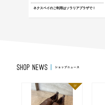
サービス
ネクスペイのご利用はソラリアプラザで！
5F