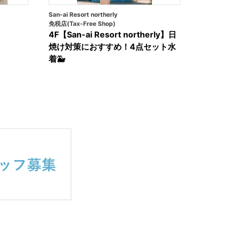
San-ai Resort northerly
免税店(Tax-Free Shop)
4F【San-ai Resort northerly】日
焼け対策におすすめ！4点セット水
着🐳