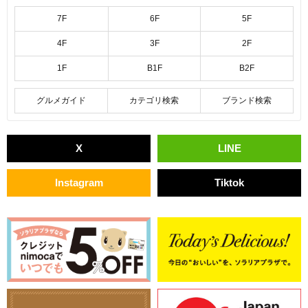
7F
6F
5F
4F
3F
2F
1F
B1F
B2F
グルメガイド
カテゴリ検索
ブランド検索
X
LINE
Instagram
Tiktok