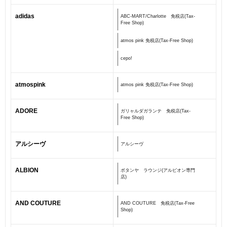
adidas
ABC-MART/Charlotte 免税店(Tax-
Free Shop)
atmos pink 免税店(Tax-Free Shop)
cepo!
atmospink
atmos pink 免税店(Tax-Free Shop)
ADORE
ガリャルダガランテ 免税店(Tax-
Free Shop)
アルシーヴ
アルシーヴ
ALBION
ボタンヤ ラウンジ(アルビオン専門
店)
AND COUTURE
AND COUTURE 免税店(Tax-Free
Shop)