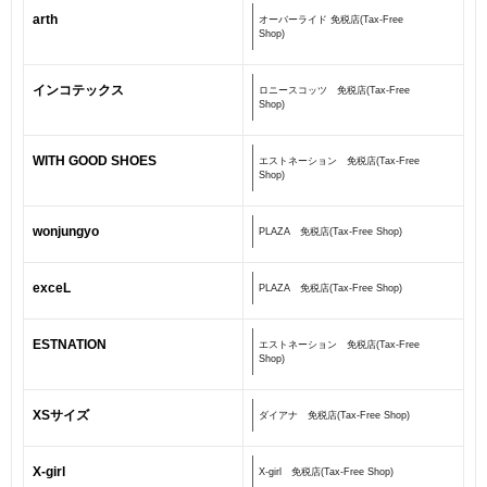
arth
オーバーライド 免税店(Tax-Free
Shop)
インコテックス
ロニースコッツ 免税店(Tax-Free
Shop)
WITH GOOD SHOES
エストネーション 免税店(Tax-Free
Shop)
wonjungyo
PLAZA 免税店(Tax-Free Shop)
exceL
PLAZA 免税店(Tax-Free Shop)
ESTNATION
エストネーション 免税店(Tax-Free
Shop)
XSサイズ
ダイアナ 免税店(Tax-Free Shop)
X-girl
X-girl 免税店(Tax-Free Shop)