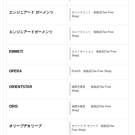
エンジニアード ガーメンツ
ロニースコッツ 免税店(Tax-Free
Shop)
エンジニアードガーメンツ
ロニースコッツ 免税店(Tax-Free
Shop)
EMMETI
エストネーション 免税店(Tax-Free
Shop)
OPERA
PLAZA 免税店(Tax-Free Shop)
ORIENTSTAR
福岡天賞堂 免税店(Tax-Free
Shop)
ORIS
福岡天賞堂 免税店(Tax-Free
Shop)
オリーブデオリーブ
オリーブ デ オリーブ 免税店(Tax-
Free Shop)