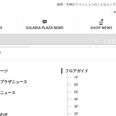
福岡・天神のファッションのことならソラ
プ
ージ
フロアガイド
7F
プラザニュース
6F
5F
ニュース
4F
3F
2F
わせ