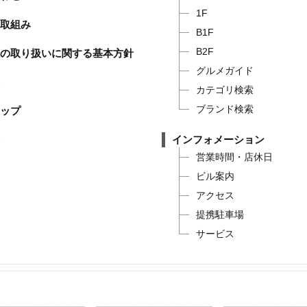
1F
取組み
B1F
B2F
の取り扱いに関する基本方針
グルメガイド
カテゴリ検索
ブランド検索
ップ
インフォメーション
営業時間・店休日
ビル案内
アクセス
提携駐車場
サービス