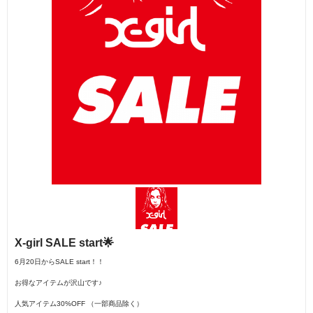
X-girl SALE start🌟
6月20日からSALE start！！
お得なアイテムが沢山です♪
人気アイテム30%OFF （一部商品除く）