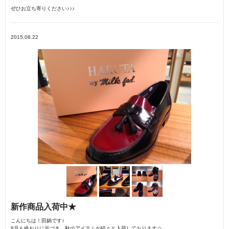
ぜひお立ち寄りください♪♪♪
2015.08.22
新作商品入荷中★
こんにちは！田鍋です♪
8月も終わりに近づき、秋のアイテムが続々と入荷しております☆