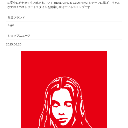
の変化に合わせて生み出されていく”REAL GIRL'S CLOTHING”をテーマに掲げ、リアル
な女の子のストリートスタイルを提案し続けているショップです。
取扱ブランド
X-girl
ショップニュース
2025.06.20