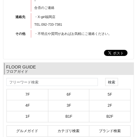
↓
合否のご連絡
連絡先
・X-girl福岡店
TEL:092-733-7381
その他
・不明点や質問があればお気軽にご連絡ください。
FLOOR GUIDE
フロアガイド
7F
6F
5F
4F
3F
2F
1F
B1F
B2F
グルメガイド
カテゴリ検索
ブランド検索