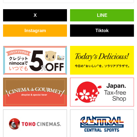
X
LINE
Instagram
Tiktok