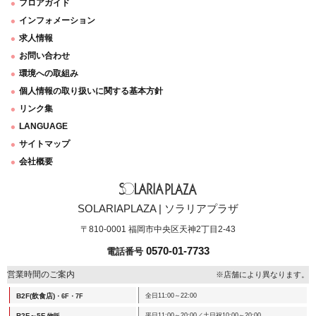
フロアガイド
インフォメーション
求人情報
お問い合わせ
環境への取組み
個人情報の取り扱いに関する基本方針
リンク集
LANGUAGE
サイトマップ
会社概要
SOLARIAPLAZA | ソラリアプラザ
〒810-0001 福岡市中央区天神2丁目2-43
0570-01-7733
電話番号
営業時間のご案内
※店舗により異なります。
B2F(飲食店)
全日11:00～22:00
・6F・7F
B2F～5F
平日11:00～20:00／土日祝10:00～20:00
物販