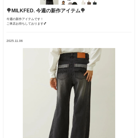
🍭MILKFED. 今週の新作アイテム🍭
今週の新作アイテムです！
ご来店お待ちしております💕
2025.11.06