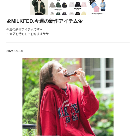
🌼MILKFED.今週の新作アイテム🌼
今週の新作アイテムです☀️
ご来店お待ちしております🧡🧡
2025.09.18