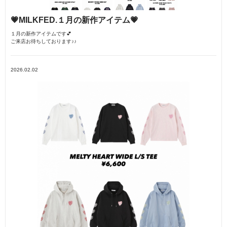
💗MILKFED.１月の新作アイテム💗
１月の新作アイテムです💕
ご来店お待ちしております♪♪
2026.02.02