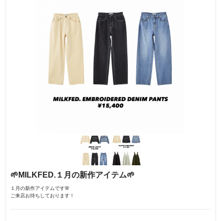
🌱MILKFED.１月の新作アイテム🌱
１月の新作アイテムです🌸
ご来店お待ちしております！