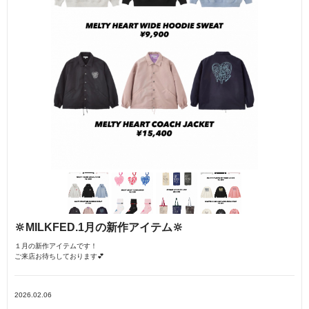
🔆MILKFED.1月の新作アイテム🔆
１月の新作アイテムです！
ご来店お待ちしております💕
2026.02.06