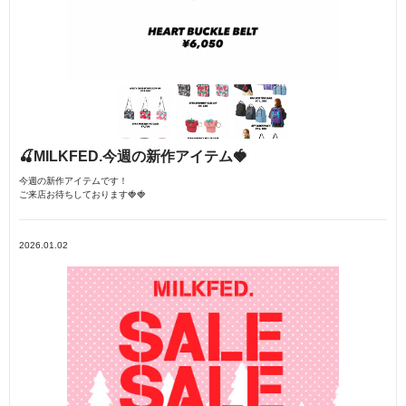
🍒MILKFED.今週の新作アイテム🍓
今週の新作アイテムです！
ご来店お待ちしております🍓🍓
2026.01.02