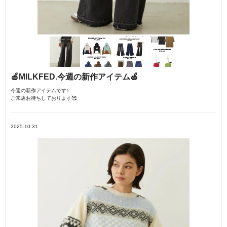
🍎MILKFED.今週の新作アイテム🍏
今週の新作アイテムです♪
ご来店お待ちしております🥰
2025.10.31