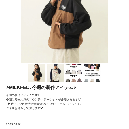
⚡️MILKFED. 今週の新作アイテム⚡️
今週の新作アイテムです♪
今週は毎回人気のマウンテンジャケットが発売されます🥹
1枚持っていれば大活躍間違いなしのアイテムになってます！
ご来店お待ちしております💕
2025.09.04