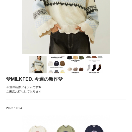
🩷MILKFED. 今週の新作🩷
今週の新作アイテムです💖
ご来店お待ちしております！！
2025.10.24