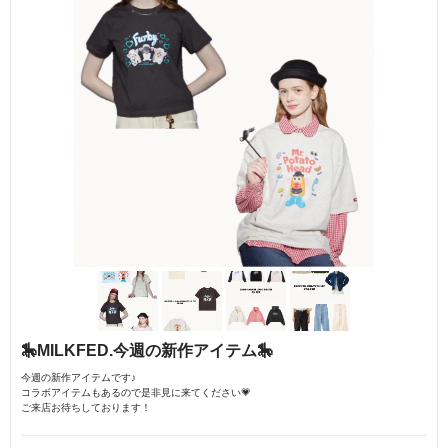
🎠MILKFED.今週の新作アイテム🎠
今週の新作アイテムです♪
コラボアイテムもあるので是非見に来てください💗
ご来店お待ちしております！