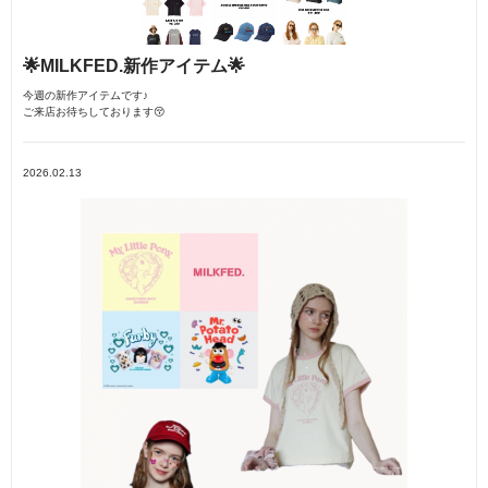
🌟MILKFED.新作アイテム🌟
今週の新作アイテムです♪
ご来店お待ちしております😚
2026.02.13