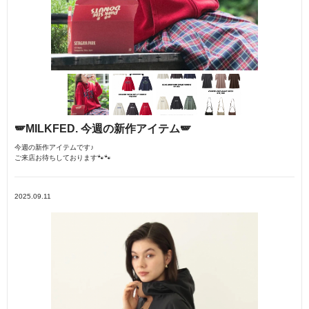
🪽MILKFED. 今週の新作アイテム🪽
今週の新作アイテムです♪
ご来店お待ちしております🐾🐾
2025.09.11