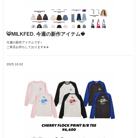
🐯MILKFED. 今週の新作アイテム🍓
今週の新作アイテムです♪
ご来店お待ちしております☀️☀️
2025.10.02