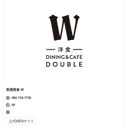
美酒美食 W
092-733-7735
6F
公式WEBサイト