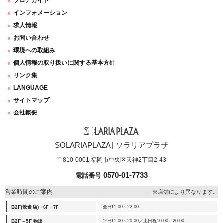
フロアガイド
インフォメーション
求人情報
お問い合わせ
環境への取組み
個人情報の取り扱いに関する基本方針
リンク集
LANGUAGE
サイトマップ
会社概要
SOLARIAPLAZA | ソラリアプラザ
〒810-0001 福岡市中央区天神2丁目2-43
0570-01-7733
電話番号
営業時間のご案内
※店舗により異なります。
B2F(飲食店)
全日11:00～22:00
・6F・7F
B2F～5F
平日11:00～20:00／土日祝10:00～20:00
物販