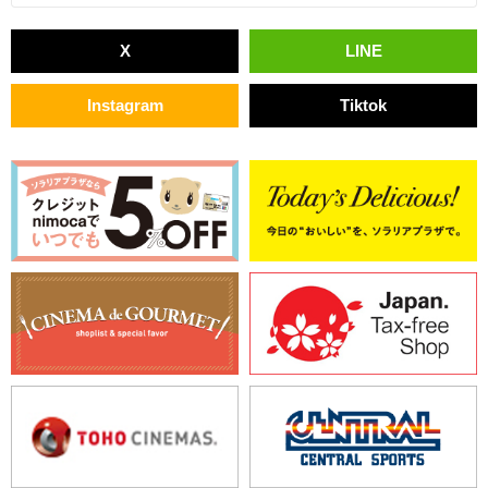
X
LINE
Instagram
Tiktok