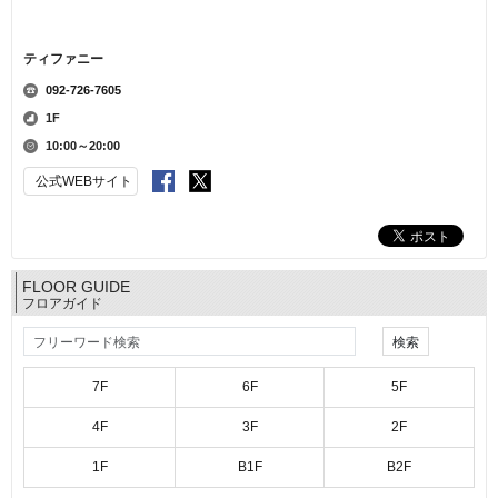
ティファニー
092-726-7605
1F
10:00～20:00
公式WEBサイト
FLOOR GUIDE
フロアガイド
7F
6F
5F
4F
3F
2F
1F
B1F
B2F